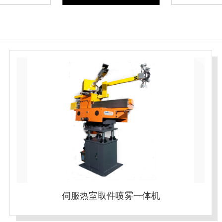
伺服热室取件喷雾一体机